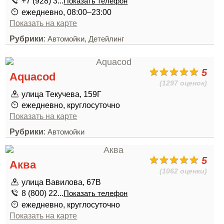
+7 (928) 3...
Показать телефон
ежедневно, 08:00–23:00
Показать на карте
Рубрики
:
,
Автомойки
Детейлинг
5
Aquacod
(1297 оценок)
улица Текучева, 159Г
ежедневно, круглосуточно
Показать на карте
Рубрики
:
Автомойки
5
Аква
(1062 оценки)
улица Вавилова, 67В
8 (800) 22...
Показать телефон
ежедневно, круглосуточно
Показать на карте