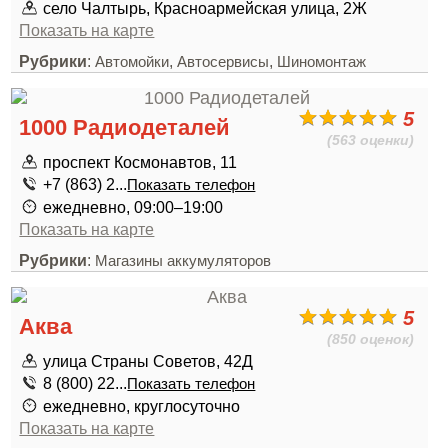
село Чалтырь, Красноармейская улица, 2Ж
Показать на карте
Рубрики
:
,
,
Автомойки
Автосервисы
Шиномонтаж
5
1000 Радиодеталей
(563 оценки)
проспект Космонавтов, 11
+7 (863) 2...
Показать телефон
ежедневно, 09:00–19:00
Показать на карте
Рубрики
:
Магазины аккумуляторов
5
Аква
(850 оценок)
улица Страны Советов, 42Д
8 (800) 22...
Показать телефон
ежедневно, круглосуточно
Показать на карте