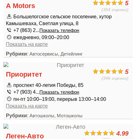
5
А Motors
(354 оценки)
Большелогское сельское поселение, хутор
Камышеваха, Светлая улица, 8
+7 (863) 2...
Показать телефон
ежедневно, 09:00–20:00
Показать на карте
Рубрики
:
,
Автосервисы
Детейлинг
5
Приоритет
(346 оценок)
проспект 40-летия Победы, 85
+7 (903) 4...
Показать телефон
пн-пт 10:00–19:00, перерыв 13:00–14:00
Показать на карте
Рубрики
:
,
Автошколы
Мотошколы
4.99
Леген-Авто