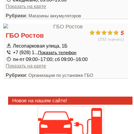
Показать на карте
Рубрики
:
Магазины аккумуляторов
5
ГБО Ростов
(292 оценки)
Лесопарковая улица, 1Б
+7 (928) 1...
Показать телефон
пн-пт 09:00–17:00; сб 09:00–16:00
Показать на карте
Рубрики
:
Организации по установке ГБО
Новое на нашем сайте!