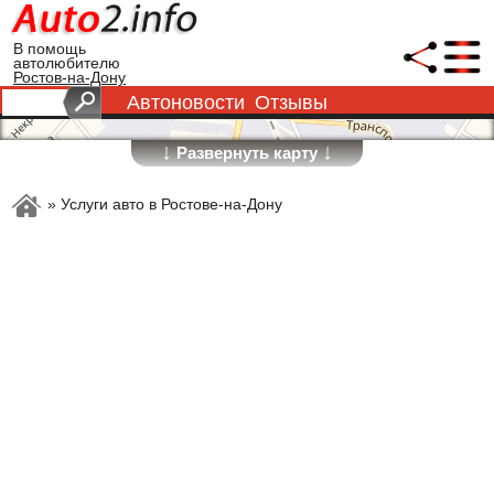
В помощь
автолюбителю
Ростов-на-Дону
Автоновости
Отзывы
↓
↓
Развернуть карту
»
Услуги авто в Ростове-на-Дону