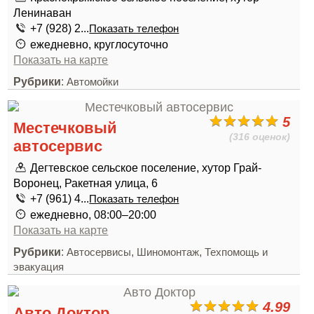
Ленинаван
+7 (928) 2...
Показать телефон
ежедневно, круглосуточно
Показать на карте
Рубрики
:
Автомойки
5
Местечковый
(316 оценок)
автосервис
Дегтевское сельское поселение, хутор Грай-
Воронец, Ракетная улица, 6
+7 (961) 4...
Показать телефон
ежедневно, 08:00–20:00
Показать на карте
Рубрики
:
,
,
Автосервисы
Шиномонтаж
Техпомощь и
эвакуация
4.99
Авто Доктор