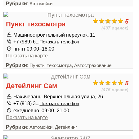
Рубрики
:
Автомойки
5
Пункт техосмотра
(497 оценок)
Машиностроительный переулок, 11
+7 (989) 6...
Показать телефон
пн-пт 09:00–18:00
Показать на карте
Рубрики
:
,
Пункты техосмотра
Автострахование
5
Детейлинг Сам
(475 оценок)
Нахичевань, Верхненольная улица, 26
+7 (918) 3...
Показать телефон
ежедневно, 09:00–21:00
Показать на карте
Рубрики
:
,
Автомойки
Детейлинг