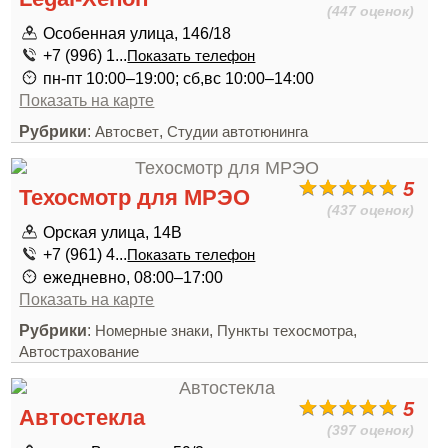
(447 оценок)
Особенная улица, 146/18
+7 (996) 1...
Показать телефон
пн-пт 10:00–19:00; сб,вс 10:00–14:00
Показать на карте
Рубрики
:
,
Автосвет
Студии автотюнинга
5
Техосмотр для МРЭО
(437 оценок)
Орская улица, 14В
+7 (961) 4...
Показать телефон
ежедневно, 08:00–17:00
Показать на карте
Рубрики
:
,
,
Номерные знаки
Пункты техосмотра
Автострахование
5
Автостекла
(397 оценок)