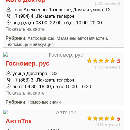
(525 оценок)
село Алексеево-Лозовское, Дачная улица, 12
+7 (904) 4...
Показать телефон
пн,ср,чт,пт 08:00–22:00; сб,вс 10:00–20:00
Показать на карте
Рубрики
:
,
,
Автосервисы
Магазины автозапчастей
Техпомощь и эвакуация
5
Госномер. рус
(313 оценки)
улица Доватора, 133
+7 (863) 3...
Показать телефон
пн-пт 09:30–18:00; сб,вс 10:00–16:30
Показать на карте
Рубрики
:
Номерные знаки
5
АвтоТок
(311 оценка)