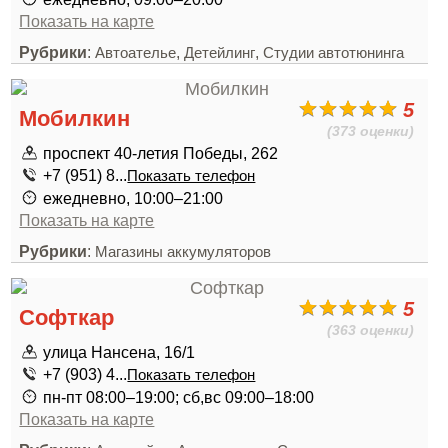
Показать на карте
Рубрики
:
,
,
Автоателье
Детейлинг
Студии автотюнинга
5
Мобилкин
(373 оценки)
проспект 40-летия Победы, 262
+7 (951) 8...
Показать телефон
ежедневно, 10:00–21:00
Показать на карте
Рубрики
:
Магазины аккумуляторов
5
Софткар
(363 оценки)
улица Нансена, 16/1
+7 (903) 4...
Показать телефон
пн-пт 08:00–19:00; сб,вс 09:00–18:00
Показать на карте