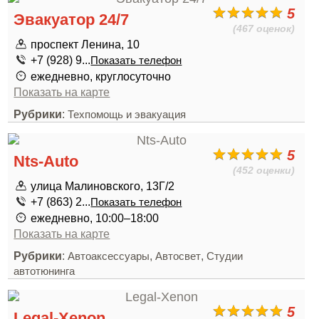
5
Эвакуатор 24/7
(467 оценок)
проспект Ленина, 10
+7 (928) 9...
Показать телефон
ежедневно, круглосуточно
Показать на карте
Рубрики
:
Техпомощь и эвакуация
5
Nts-Auto
(452 оценки)
улица Малиновского, 13Г/2
+7 (863) 2...
Показать телефон
ежедневно, 10:00–18:00
Показать на карте
Рубрики
:
,
,
Автоаксессуары
Автосвет
Студии
автотюнинга
5
Legal-Xenon