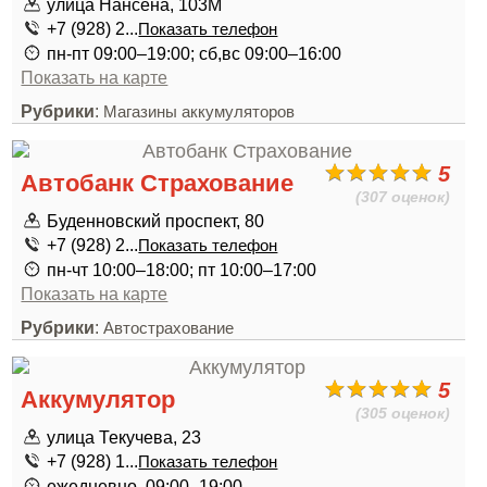
улица Нансена, 103М
+7 (928) 2...
Показать телефон
пн-пт 09:00–19:00; сб,вс 09:00–16:00
Показать на карте
Рубрики
:
Магазины аккумуляторов
5
Автобанк Страхование
(307 оценок)
Буденновский проспект, 80
+7 (928) 2...
Показать телефон
пн-чт 10:00–18:00; пт 10:00–17:00
Показать на карте
Рубрики
:
Автострахование
5
Аккумулятор
(305 оценок)
улица Текучева, 23
+7 (928) 1...
Показать телефон
ежедневно, 09:00–19:00