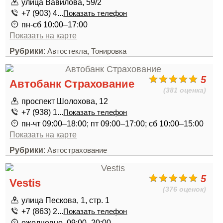
улица Вавилова, 59/2
+7 (903) 4...
Показать телефон
пн-сб 10:00–17:00
Показать на карте
Рубрики
:
,
Автостекла
Тонировка
5
Автобанк Страхование
(381 оценка)
проспект Шолохова, 12
+7 (938) 1...
Показать телефон
пн-чт 09:00–18:00; пт 09:00–17:00; сб 10:00–15:00
Показать на карте
Рубрики
:
Автострахование
5
Vestis
(376 оценок)
улица Пескова, 1, стр. 1
+7 (863) 2...
Показать телефон
ежедневно, 09:00–20:00