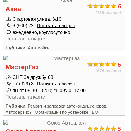
5
Аква
(738 оценок)
Стартовая улица, 3/10
8 (800) 22...
Показать телефон
ежедневно, круглосуточно
Показать на карте
Рубрики
:
Автомойки
5
МастерГаз
(676 оценок)
СНТ За дружбу, 88
+7 (929) 8...
Показать телефон
пн-пт 09:30–18:00; сб 09:30–17:00
Показать на карте
Рубрики
:
,
Ремонт и заправка автокондиционеров
,
Автосервисы
Организации по установке ГБО
5