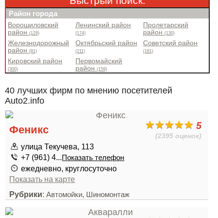
Быстрый поиск:
Район города
Ворошиловский
Ленинский район
Пролетарский
район
район
(129)
(174)
(130)
Железнодорожный
Октябрьский район
Советский район
район
(81)
(211)
(181)
Кировский район
Первомайский
район
(300)
(159)
40 лучших фирм по мнению посетителей
Auto2.info
5
Феникс
(2395 оценок)
улица Текучева, 113
+7 (961) 4...
Показать телефон
ежедневно, круглосуточно
Показать на карте
Рубрики
:
,
Автомойки
Шиномонтаж