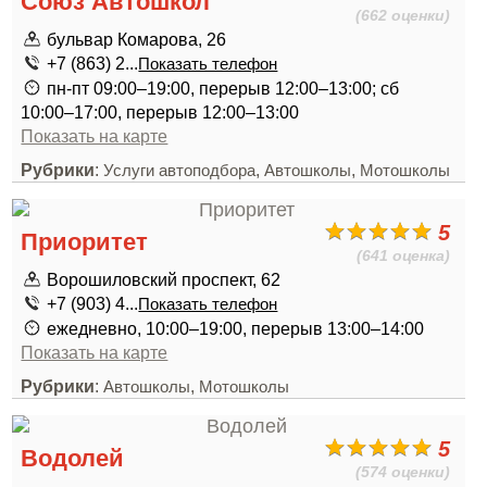
Союз Автошкол
(662 оценки)
бульвар Комарова, 26
+7 (863) 2...
Показать телефон
пн-пт 09:00–19:00, перерыв 12:00–13:00; сб
10:00–17:00, перерыв 12:00–13:00
Показать на карте
Рубрики
:
,
,
Услуги автоподбора
Автошколы
Мотошколы
5
Приоритет
(641 оценка)
Ворошиловский проспект, 62
+7 (903) 4...
Показать телефон
ежедневно, 10:00–19:00, перерыв 13:00–14:00
Показать на карте
Рубрики
:
,
Автошколы
Мотошколы
5
Водолей
(574 оценки)