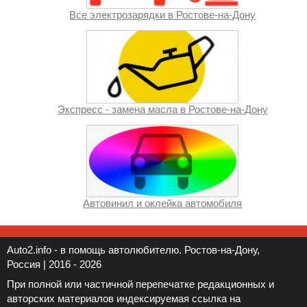
Все электрозарядки в Ростове-на-Дону
Экспресс - замена масла в Ростове-на-Дону
Автовинил и оклейка автомобиля
Auto2.info - в помощь автолюбителю. Ростов-на-Дону,
Россия | 2016 - 2026
При полной или частичной перепечатке редакционных и
авторских материалов индексируемая ссылка на