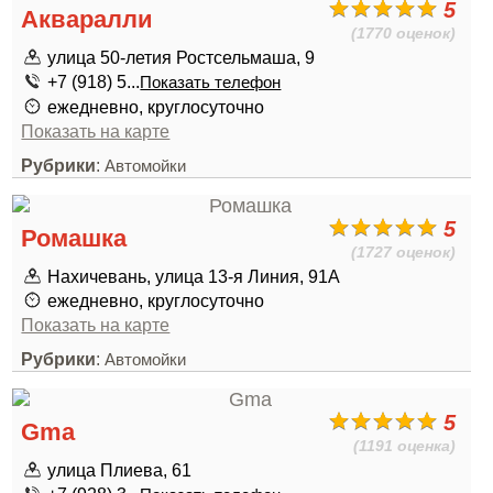
5
Акваралли
(1770 оценок)
улица 50-летия Ростсельмаша, 9
+7 (918) 5...
Показать телефон
ежедневно, круглосуточно
Показать на карте
Рубрики
:
Автомойки
5
Ромашка
(1727 оценок)
Нахичевань, улица 13-я Линия, 91А
ежедневно, круглосуточно
Показать на карте
Рубрики
:
Автомойки
5
Gma
(1191 оценка)
улица Плиева, 61