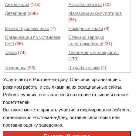
Автошколы
Автоэкспертиза
(145)
(40)
Детейлинг
Магазины аккумуляторов
(238)
(88)
Мойки грузовых авто
Номерные знаки
(7)
(8)
Организации по установке
Станции зарядки
ГБО
электромобилей
(36)
(31)
Такси
Техпомощь и эвакуация
(74)
(179)
Тонировка
Штрафстоянки
(93)
(2)
Услуги авто в Ростове-на-Дону. Описания организаций с
режимом работы и ссылками на их официальные сайты.
Рейтинг лучших, составленный на основе отзывов и оценок
посетителей.
Вы также можете принять участие в формировании рейтинга
организаиций Ростова-на-Дону, оставив свой отзыв или
поставив оценку заведению.