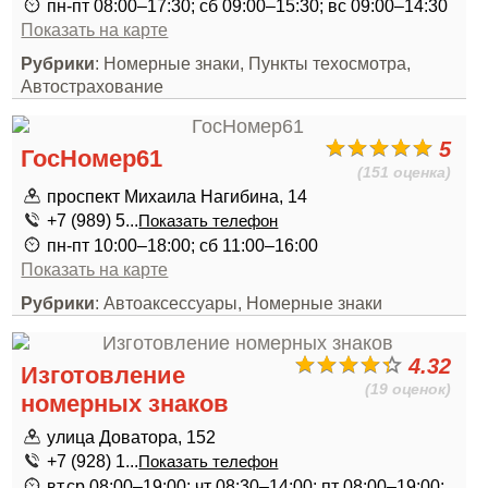
пн-пт 08:00–17:30; сб 09:00–15:30; вс 09:00–14:30
Показать на карте
Рубрики
: Номерные знаки, Пункты техосмотра,
Автострахование
5
ГосНомер61
(151 оценка)
проспект Михаила Нагибина, 14
+7 (989) 5...
Показать телефон
пн-пт 10:00–18:00; сб 11:00–16:00
Показать на карте
Рубрики
: Автоаксессуары, Номерные знаки
4.32
Изготовление
(19 оценок)
номерных знаков
улица Доватора, 152
+7 (928) 1...
Показать телефон
вт,ср 08:00–19:00; чт 08:30–14:00; пт 08:00–19:00;