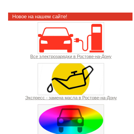
Новое на нашем сайте!
Все электрозарядки в Ростове-на-Дону
Экспресс - замена масла в Ростове-на-Дону