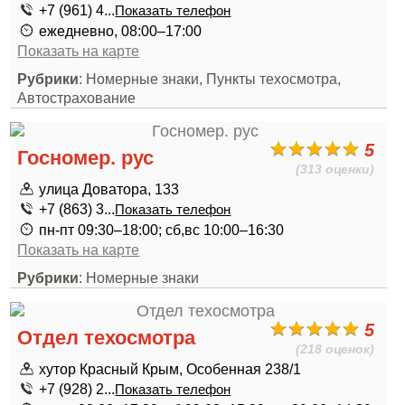
+7 (961) 4...
Показать телефон
ежедневно, 08:00–17:00
Показать на карте
Рубрики
: Номерные знаки, Пункты техосмотра,
Автострахование
5
Госномер. рус
(313 оценки)
улица Доватора, 133
+7 (863) 3...
Показать телефон
пн-пт 09:30–18:00; сб,вс 10:00–16:30
Показать на карте
Рубрики
: Номерные знаки
5
Отдел техосмотра
(218 оценок)
хутор Красный Крым, Особенная 238/1
+7 (928) 2...
Показать телефон