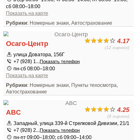
сб 08:00–18:00
Показать на карте
Рубрики
: Номерные знаки, Автострахование
4.17
Осаго-Центр
(12 оценок)
улица Доватора, 156Г
+7 (928) 1...
Показать телефон
пн-сб 08:00–18:00
Показать на карте
Рубрики
: Номерные знаки, Пункты техосмотра,
Автострахование
4.25
ABC
(8 оценок)
Западный, улица 339-й Стрелковой Дивизии, 21/1
+7 (928) 2...
Показать телефон
пн-пт 09:00–18:00; сб 09:00–14:00