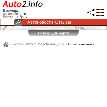
В помощь
автолюбителю
Ростов-на-Дону
Автоновости
Отзывы
↓
↓
Развернуть карту
Услуги авто в Ростове-на-Дону
»
»
Номерные знаки