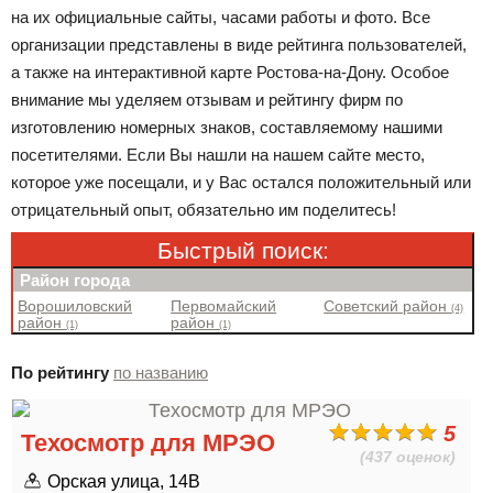
на их официальные сайты, часами работы и фото. Все
организации представлены в виде рейтинга пользователей,
а также на интерактивной карте Ростова-на-Дону. Особое
внимание мы уделяем отзывам и рейтингу фирм по
изготовлению номерных знаков, составляемому нашими
посетителями. Если Вы нашли на нашем сайте место,
которое уже посещали, и у Вас остался положительный или
отрицательный опыт, обязательно им поделитесь!
Быстрый поиск:
Район города
Ворошиловский
Первомайский
Советский район
(4)
район
район
(1)
(1)
По рейтингу
по названию
5
Техосмотр для МРЭО
(437 оценок)
Орская улица, 14В