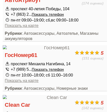
АвтоАтрибут
(174 оценки)
проспект 40-летия Победы, 104
+7 (863) 2...
Показать телефон
пн-пт 09:00–19:00; сб,вс 09:00–18:00
Показать на карте
Рубрики
: Автоаксессуары, Автоателье, Магазины
аккумуляторов
5
ГосНомер61
(151 оценка)
проспект Михаила Нагибина, 14
+7 (989) 5...
Показать телефон
пн-пт 10:00–18:00; сб 11:00–16:00
Показать на карте
Рубрики
: Автоаксессуары, Номерные знаки
5
Clean Car
(142 оценки)