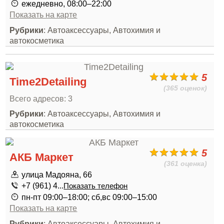
ежедневно, 08:00–22:00
Показать на карте
Рубрики
: Автоаксессуары, Автохимия и
автокосметика
5
Time2Detailing
(365 оценок)
Всего адресов: 3
Рубрики
: Автоаксессуары, Автохимия и
автокосметика
5
АКБ Маркет
(361 оценка)
улица Мадояна, 66
+7 (961) 4...
Показать телефон
пн-пт 09:00–18:00; сб,вс 09:00–15:00
Показать на карте
Рубрики
: Автоаксессуары, Автохимия и