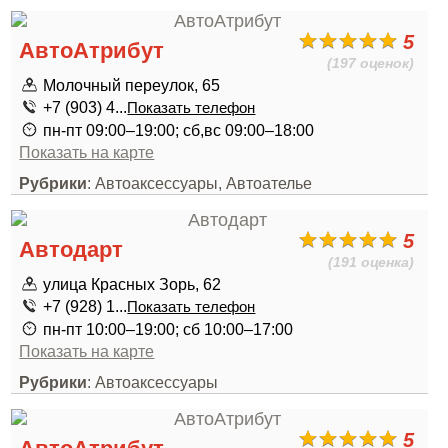
5
АвтоАтрибут
(197 оценок)
Молочный переулок, 65
+7 (903) 4...
Показать телефон
пн-пт 09:00–19:00; сб,вс 09:00–18:00
Показать на карте
Рубрики
: Автоаксессуары, Автоателье
5
Автодарт
(191 оценка)
улица Красных Зорь, 62
+7 (928) 1...
Показать телефон
пн-пт 10:00–19:00; сб 10:00–17:00
Показать на карте
Рубрики
: Автоаксессуары
5