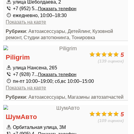
улица Шеболдаева, 2
+7 (952) 5...
Показать телефон
ежедневно, 10:00–18:30
Показать на карте
Рубрики
: Автоаксессуары, Детейлинг, Кузовной
ремонт, Студии автотюнинга, Тонировка
5
Piligrim
(139 оценок)
улица Нансена, 265
+7 (928) 7...
Показать телефон
пн-пт 10:00–19:00; сб,вс 10:00–15:00
Показать на карте
Рубрики
: Автоаксессуары, Магазины автозапчастей
5
ШумАвто
(109 оценок)
Орбитальная улица, 3М
+7 (905) 4...