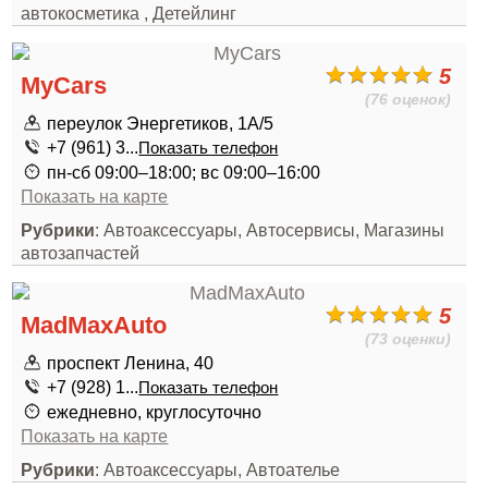
автокосметика , Детейлинг
5
MyCars
(76 оценок)
переулок Энергетиков, 1А/5
+7 (961) 3...
Показать телефон
пн-сб 09:00–18:00; вс 09:00–16:00
Показать на карте
Рубрики
: Автоаксессуары, Автосервисы, Магазины
автозапчастей
5
MadMaxAuto
(73 оценки)
проспект Ленина, 40
+7 (928) 1...
Показать телефон
ежедневно, круглосуточно
Показать на карте
Рубрики
: Автоаксессуары, Автоателье