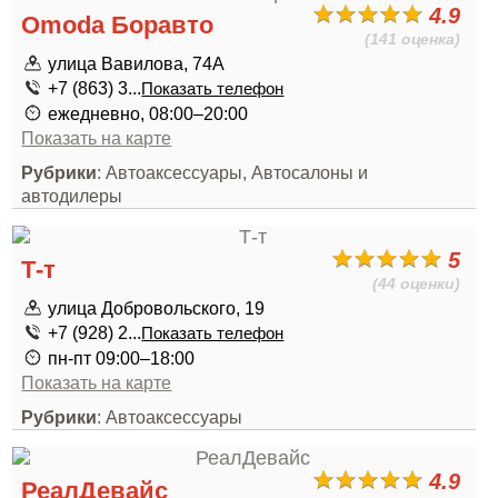
4.9
Omoda Боравто
(141 оценка)
улица Вавилова, 74А
+7 (863) 3...
Показать телефон
ежедневно, 08:00–20:00
Показать на карте
Рубрики
: Автоаксессуары, Автосалоны и
автодилеры
5
Т-т
(44 оценки)
улица Добровольского, 19
+7 (928) 2...
Показать телефон
пн-пт 09:00–18:00
Показать на карте
Рубрики
: Автоаксессуары
4.9
РеалДевайс