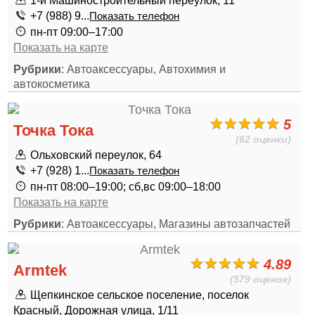
1-й Машиностроительный переулок, 11
+7 (988) 9...
Показать телефон
пн-пт 09:00–17:00
Показать на карте
Рубрики
: Автоаксессуары, Автохимия и
автокосметика
5
Точка Тока
(62 оценки)
Ольховский переулок, 64
+7 (928) 1...
Показать телефон
пн-пт 08:00–19:00; сб,вс 09:00–18:00
Показать на карте
Рубрики
: Автоаксессуары, Магазины автозапчастей
4.89
Armtek
(579 оценок)
Щепкинское сельское поселение, поселок
Красный, Дорожная улица, 1/11