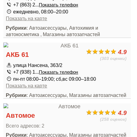
+7 (863) 2...
Показать телефон
ежедневно, 08:00–20:00
Показать на карте
Рубрики
: Автоаксессуары, Автохимия и
автокосметика , Магазины автозапчастей
4.9
АКБ 61
(303 оценки)
улица Нансена, 363/2
+7 (938) 1...
Показать телефон
пн-пт 08:00–19:00; сб,вс 09:00–18:00
Показать на карте
Рубрики
: Автоаксессуары, Магазины автозапчастей
4.9
Автомое
(258 оценок)
Всего адресов: 2
Рубрики
: Автоаксессуары, Магазины автозапчастей