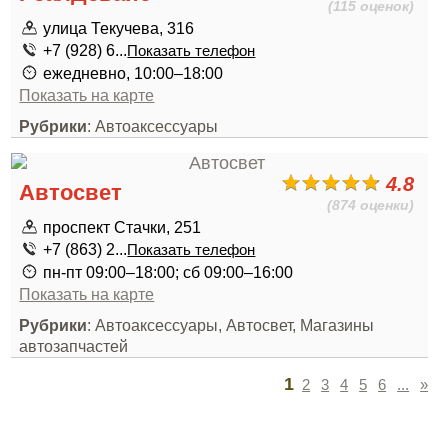
(115 оценок)
улица Текучева, 316
+7 (928) 6...
Показать телефон
ежедневно, 10:00–18:00
Показать на карте
Рубрики
: Автоаксессуары
4.8
Автосвет
(874 оценки)
проспект Стачки, 251
+7 (863) 2...
Показать телефон
пн-пт 09:00–18:00; сб 09:00–16:00
Показать на карте
Рубрики
: Автоаксессуары, Автосвет, Магазины
автозапчастей
1
2
3
4
5
6
...
»