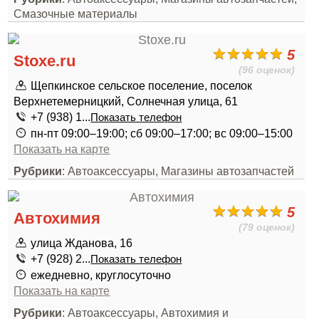
Смазочные материалы
5
Stoxe.ru
(96 оценок)
Щепкинское сельское поселение, поселок
Верхнетемерницкий, Солнечная улица, 61
+7 (938) 1...
Показать телефон
пн-пт 09:00–19:00; сб 09:00–17:00; вс 09:00–15:00
Показать на карте
Рубрики
: Автоаксессуары, Магазины автозапчастей
5
Автохимия
(79 оценок)
улица Жданова, 16
+7 (928) 2...
Показать телефон
ежедневно, круглосуточно
Показать на карте
Рубрики
: Автоаксессуары, Автохимия и