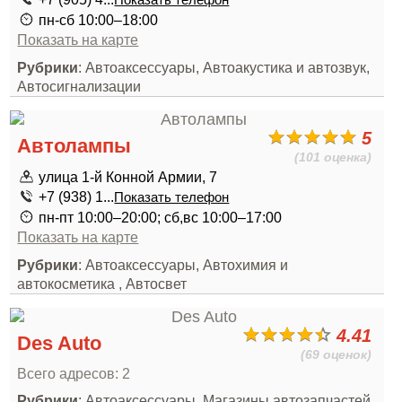
Показать телефон
пн-сб 10:00–18:00
Показать на карте
Рубрики
: Автоаксессуары, Автоакустика и автозвук,
Автосигнализации
5
Автолампы
(101 оценка)
улица 1-й Конной Армии, 7
+7 (938) 1...
Показать телефон
пн-пт 10:00–20:00; сб,вс 10:00–17:00
Показать на карте
Рубрики
: Автоаксессуары, Автохимия и
автокосметика , Автосвет
4.41
Des Auto
(69 оценок)
Всего адресов: 2
Рубрики
: Автоаксессуары, Магазины автозапчастей,