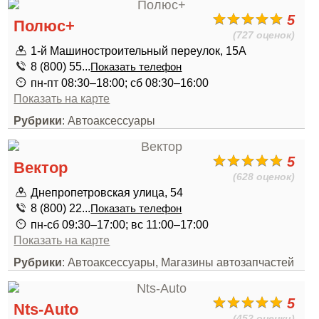
5
Полюс+
(727 оценок)
1-й Машиностроительный переулок, 15А
8 (800) 55...
Показать телефон
пн-пт 08:30–18:00; сб 08:30–16:00
Показать на карте
Рубрики
: Автоаксессуары
5
Вектор
(628 оценок)
Днепропетровская улица, 54
8 (800) 22...
Показать телефон
пн-сб 09:30–17:00; вс 11:00–17:00
Показать на карте
Рубрики
: Автоаксессуары, Магазины автозапчастей
5
Nts-Auto
(452 оценки)