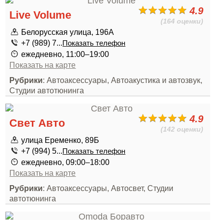
4.9
Live Volume
(164 оценки)
Белорусская улица, 196А
+7 (989) 7...
Показать телефон
ежедневно, 11:00–19:00
Показать на карте
Рубрики
: Автоаксессуары, Автоакустика и автозвук,
Студии автотюнинга
4.9
Свет Авто
(142 оценки)
улица Еременко, 89Б
+7 (994) 5...
Показать телефон
ежедневно, 09:00–18:00
Показать на карте
Рубрики
: Автоаксессуары, Автосвет, Студии
автотюнинга