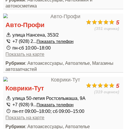
автокосметика
5
Авто-Профи
(351 оценка)
улица Нансена, 353/2
+7 (928) 2...
Показать телефон
пн-сб 10:00–18:00
Показать на карте
Рубрики
: Автоаксессуары, Автоателье, Магазины
автозапчастей
5
Коврики-Тут
(319 оценок)
улица 50-летия Ростсельмаша, 9А
+7 (928) 9...
Показать телефон
пн-пт 09:00–18:00; сб 09:00–15:00
Показать на карте
Рубрики
: Автоаксессуары, Автоателье