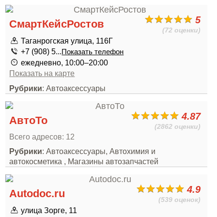
5
СмартКейсРостов
(72 оценки)
Таганрогская улица, 116Г
+7 (908) 5...
Показать телефон
ежедневно, 10:00–20:00
Показать на карте
Рубрики
: Автоаксессуары
4.87
АвтоТо
(2862 оценки)
Всего адресов: 12
Рубрики
: Автоаксессуары, Автохимия и
автокосметика , Магазины автозапчастей
4.9
Autodoc.ru
(539 оценок)
улица Зорге, 11