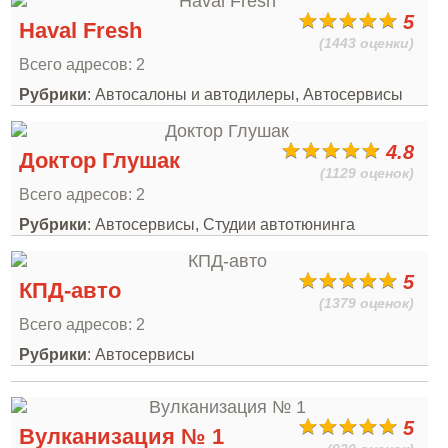
5
Haval Fresh
(1443 оценки)
Всего адресов: 2
Рубрики
: Автосалоны и автодилеры, Автосервисы
4.8
Доктор Глушак
(1129 оценок)
Всего адресов: 2
Рубрики
: Автосервисы, Студии автотюнинга
5
КПД-авто
(1379 оценок)
Всего адресов: 2
Рубрики
: Автосервисы
5
Вулканизация № 1