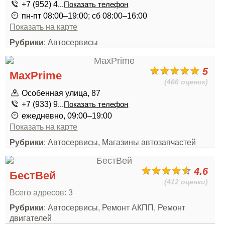
+7 (952) 4...
Показать телефон
пн-пт 08:00–19:00; сб 08:00–16:00
Показать на карте
Рубрики
: Автосервисы
5
MaxPrime
(466 оценок)
Особенная улица, 87
+7 (933) 9...
Показать телефон
ежедневно, 09:00–19:00
Показать на карте
Рубрики
: Автосервисы, Магазины автозапчастей
4.6
БестВей
(412 оценки)
Всего адресов: 3
Рубрики
: Автосервисы, Ремонт АКПП, Ремонт
двигателей