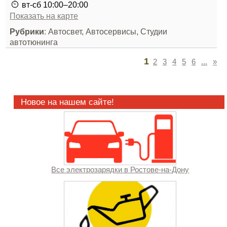
вт-сб 10:00–20:00
Показать на карте
Рубрики
: Автосвет, Автосервисы, Студии
автотюнинга
1
2
3
4
5
6
...
»
Новое на нашем сайте!
Все электрозарядки в Ростове-на-Дону