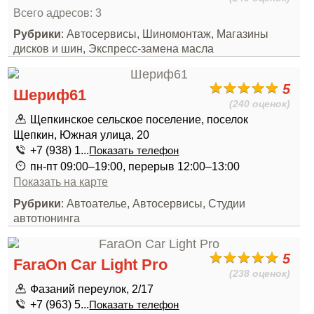
Всего адресов: 3
Рубрики
: Автосервисы, Шиномонтаж, Магазины
дисков и шин, Экспресс-замена масла
5
Шериф61
(240 оценок)
Щепкинское сельское поселение, поселок
Щепкин, Южная улица, 20
+7 (938) 1...
Показать телефон
пн-пт 09:00–19:00, перерыв 12:00–13:00
Показать на карте
Рубрики
: Автоателье, Автосервисы, Студии
автотюнинга
5
FaraOn Car Light Pro
(238 оценок)
Фазаний переулок, 2/17
+7 (963) 5...
Показать телефон