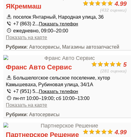
4.99
ЯКреммаш
(432 оценки)
поселок Янтарный, Народная улица, 36
+7 (863) 2...
Показать телефон
ежедневно, 09:00–20:00
Показать на карте
Рубрики
: Автосервисы, Магазины автозапчастей
5
Франс Авто Сервис
(281 оценка)
Большелогское сельское поселение, хутор
Камышеваха, Рубиновая улица, 34/1А
+7 (951) 5...
Показать телефон
пн-пт 10:00–19:00; сб 10:00–13:00
Показать на карте
Рубрики
: Автосервисы
4.99
Партнерское Решение