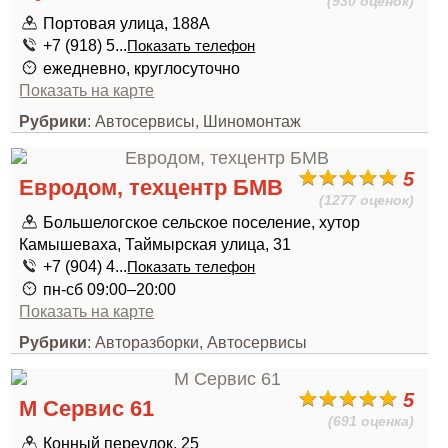
(930 оценок)
Портовая улица, 188А
+7 (918) 5...
Показать телефон
ежедневно, круглосуточно
Показать на карте
Рубрики
: Автосервисы, Шиномонтаж
5
Евродом, техцентр БМВ
(1277 оценок)
Большелогское сельское поселение, хутор
Камышеваха, Таймырская улица, 31
+7 (904) 4...
Показать телефон
пн-сб 09:00–20:00
Показать на карте
Рубрики
: Авторазборки, Автосервисы
5
М Сервис 61
(691 оценка)
Конный переулок, 25