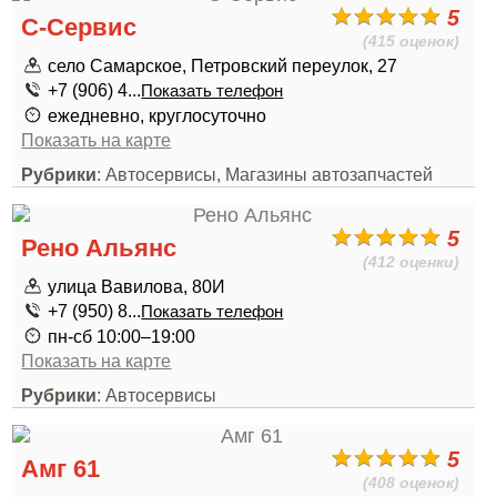
5
С-Сервис
(415 оценок)
село Самарское, Петровский переулок, 27
+7 (906) 4...
Показать телефон
ежедневно, круглосуточно
Показать на карте
Рубрики
: Автосервисы, Магазины автозапчастей
5
Рено Альянс
(412 оценки)
улица Вавилова, 80И
+7 (950) 8...
Показать телефон
пн-сб 10:00–19:00
Показать на карте
Рубрики
: Автосервисы
5
Амг 61
(408 оценок)