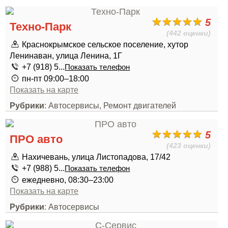
5
Техно-Парк
(442 оценки)
Краснокрымское сельское поселение, хутор
Ленинаван, улица Ленина, 1Г
+7 (918) 5...
Показать телефон
пн-пт 09:00–18:00
Показать на карте
Рубрики
: Автосервисы, Ремонт двигателей
5
ПРО авто
(423 оценки)
Нахичевань, улица Листопадова, 17/42
+7 (988) 5...
Показать телефон
ежедневно, 08:30–23:00
Показать на карте
Рубрики
: Автосервисы