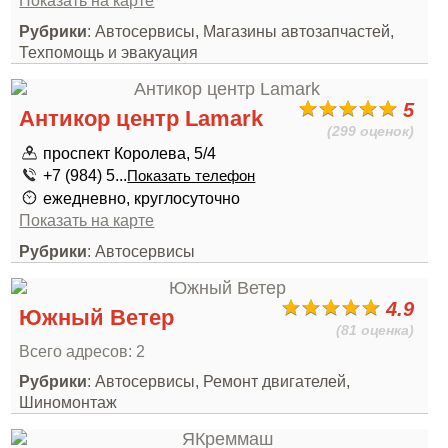
Показать на карте
Рубрики
: Автосервисы, Магазины автозапчастей,
Техпомощь и эвакуация
5
Антикор центр Lamark
(299 оценок)
проспект Королева, 5/4
+7 (984) 5...
Показать телефон
ежедневно, круглосуточно
Показать на карте
Рубрики
: Автосервисы
4.9
Южный Ветер
(81 оценка)
Всего адресов: 2
Рубрики
: Автосервисы, Ремонт двигателей,
Шиномонтаж