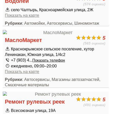
Водолей
(574 оценки)
село Чалтырь, Красноармейская улица, 2Ж
Показать на карте
Рубрики
: Автомойки, Автосервисы, Шиномонтаж
5
МаслоМаркет
(565 оценок)
Краснокрымское сельское поселение, хутор
Ленинакан, Южная улица, 1/4с2
+7 (903) 4...
Показать телефон
ежедневно, 09:00–20:00
Показать на карте
Рубрики
: Автосервисы, Магазины автозапчастей,
Смазочные материалы
5
Ремонт рулевых реек
(491 оценка)
Всесоюзная улица, 19А