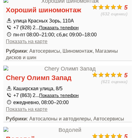
5
Хороший шиномонтаж
(632 оценки)
улица Красных Зорь, 110А
+7 (928) 2...
Показать телефон
пн-пт 08:00–21:00; сб,вс 09:00–18:00
Показать на карте
Рубрики
: Автосервисы, Шиномонтаж, Магазины
дисков и шин
5
Chery Олимп Запад
(621 оценка)
Каширская улица, 8/5
+7 (863) 2...
Показать телефон
ежедневно, 08:00–20:00
Показать на карте
Рубрики
: Автосалоны и автодилеры, Автосервисы
5