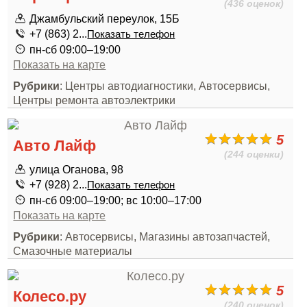
(436 оценок)
Джамбульский переулок, 15Б
+7 (863) 2...
Показать телефон
пн-сб 09:00–19:00
Показать на карте
Рубрики
: Центры автодиагностики, Автосервисы,
Центры ремонта автоэлектрики
5
Авто Лайф
(244 оценки)
улица Оганова, 98
+7 (928) 2...
Показать телефон
пн-сб 09:00–19:00; вс 10:00–17:00
Показать на карте
Рубрики
: Автосервисы, Магазины автозапчастей,
Смазочные материалы
5
Колесо.ру
(240 оценок)