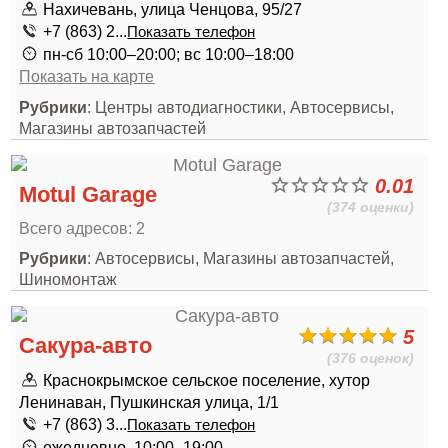
Нахичевань, улица Ченцова, 95/27
+7 (863) 2...
Показать телефон
пн-сб 10:00–20:00; вс 10:00–18:00
Показать на карте
Рубрики
: Центры автодиагностики, Автосервисы,
Магазины автозапчастей
0.01
Motul Garage
(374 оценки)
Всего адресов: 2
Рубрики
: Автосервисы, Магазины автозапчастей,
Шиномонтаж
5
Сакура-авто
(376 оценок)
Краснокрымское сельское поселение, хутор
Ленинаван, Пушкинская улица, 1/1
+7 (863) 3...
Показать телефон
ежедневно, 10:00–19:00