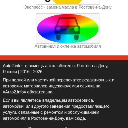
Экспресс - замена масла в Ростове-на-Дону
Автовинил и оклейка автомобиля
Auto2.info - в помощь автолюбителю. Ростов-на-Дону,
Россия | 2016 - 2026
При полной или частичной перепечатке редакционных и
авторских материалов индексируемая ссылка на
«Auto2.info» обязательна.
Если вы являетесь владельцем автосервиса,
автомойки, или другого заведения предоставляющего
услуги, связанные с ремонтом и обслуживанием
автомобиля в Ростове-на-Дону, вам
сюда
.