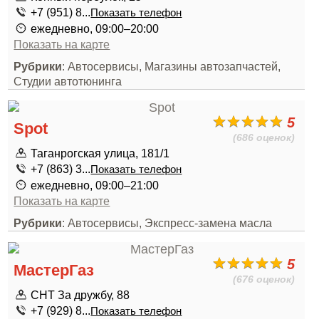
+7 (951) 8...
Показать телефон
ежедневно, 09:00–20:00
Показать на карте
Рубрики
: Автосервисы, Магазины автозапчастей,
Студии автотюнинга
5
Spot
(686 оценок)
Таганрогская улица, 181/1
+7 (863) 3...
Показать телефон
ежедневно, 09:00–21:00
Показать на карте
Рубрики
: Автосервисы, Экспресс-замена масла
5
МастерГаз
(676 оценок)
СНТ За дружбу, 88
+7 (929) 8...
Показать телефон