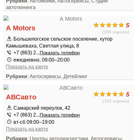
Рубрики
: Автомойки, Автосервисы, Студии
автотюнинга
5
А Motors
(354 оценки)
Большелогское сельское поселение, хутор
Камышеваха, Светлая улица, 8
+7 (863) 2...
Показать телефон
ежедневно, 09:00–20:00
Показать на карте
Рубрики
: Автосервисы, Детейлинг
5
АВСавто
(331 оценка)
Самарский переулок, 42
+7 (863) 2...
Показать телефон
вт-сб 09:00–19:00
Показать на карте
Рубрики
: Центры автодиагностики, Автосервисы,