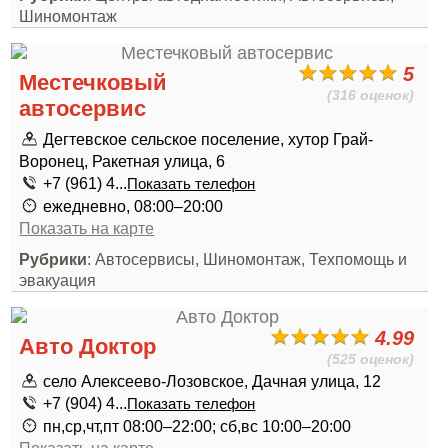
Шиномонтаж
5
Местечковый
(316 оценок)
автосервис
Дегтевское сельское поселение, хутор Грай-
Воронец, Ракетная улица, 6
+7 (961) 4...
Показать телефон
ежедневно, 08:00–20:00
Показать на карте
Рубрики
: Автосервисы, Шиномонтаж, Техпомощь и
эвакуация
4.99
Авто Доктор
(525 оценок)
село Алексеево-Лозовское, Дачная улица, 12
+7 (904) 4...
Показать телефон
пн,ср,чт,пт 08:00–22:00; сб,вс 10:00–20:00